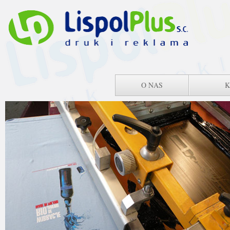
O NAS
K